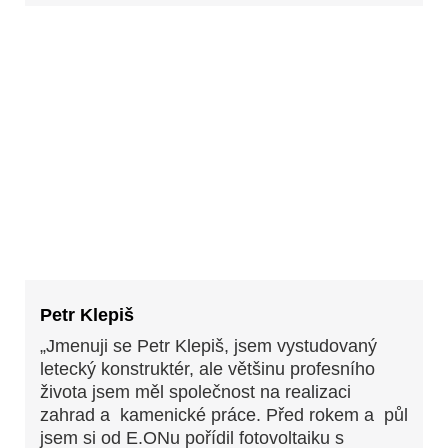
Petr Klepiš
„Jmenuji se Petr Klepiš, jsem vystudovaný
letecký konstruktér, ale většinu profesního
života jsem měl společnost na realizaci
zahrad a kamenické práce. Před rokem a půl
jsem si od E.ONu pořídil fotovoltaiku s