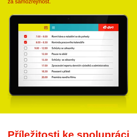
za samozřejmost.
Příležitosti ke spolupráci