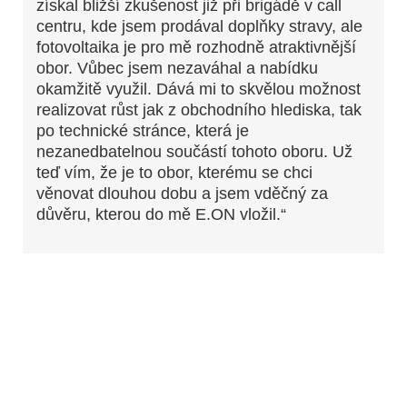
získal bližší zkušenost již při brigádě v call
centru, kde jsem prodával doplňky stravy, ale
fotovoltaika je pro mě rozhodně atraktivnější
obor. Vůbec jsem nezaváhal a nabídku
okamžitě využil. Dává mi to skvělou možnost
realizovat růst jak z obchodního hlediska, tak
po technické stránce, která je
nezanedbatelnou součástí tohoto oboru. Už
teď vím, že je to obor, kterému se chci
věnovat dlouhou dobu a jsem vděčný za
důvěru, kterou do mě E.ON vložil.“