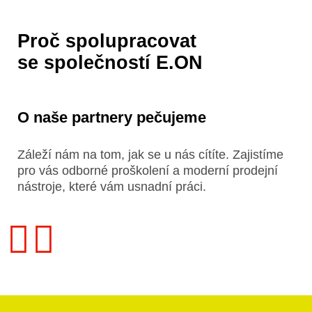
Proč spolupracovat
se společností E.ON
O naše partnery pečujeme
Záleží nám na tom, jak se u nás cítíte. Zajistíme
pro vás odborné proškolení a moderní prodejní
nástroje, které vám usnadní práci.
prev
next