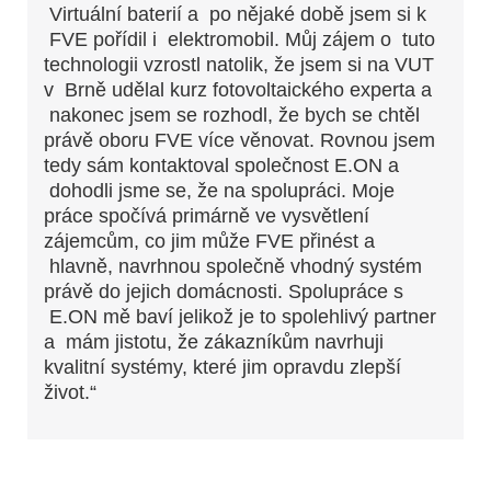
Virtuální baterií a po nějaké době jsem si k
FVE pořídil i elektromobil. Můj zájem o tuto
technologii vzrostl natolik, že jsem si na VUT
v Brně udělal kurz fotovoltaického experta a
nakonec jsem se rozhodl, že bych se chtěl
právě oboru FVE více věnovat. Rovnou jsem
tedy sám kontaktoval společnost E.ON a
dohodli jsme se, že na spolupráci. Moje
práce spočívá primárně ve vysvětlení
zájemcům, co jim může FVE přinést a
hlavně, navrhnou společně vhodný systém
právě do jejich domácnosti. Spolupráce s
E.ON mě baví jelikož je to spolehlivý partner
a mám jistotu, že zákazníkům navrhuji
kvalitní systémy, které jim opravdu zlepší
život.“