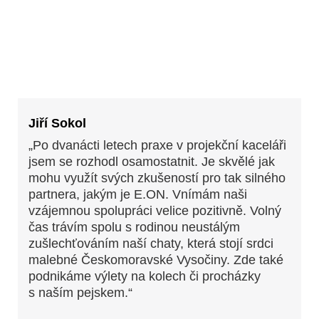
Jiří Sokol
„Po dvanácti letech praxe v projekční kaceláři
jsem se rozhodl osamostatnit. Je skvělé jak
mohu využít svých zkušeností pro tak silného
partnera, jakým je E.ON. Vnímám naši
vzájemnou spolupráci velice pozitivně. Volný
čas trávím spolu s rodinou neustálým
zušlechťováním naší chaty, která stojí srdci
malebné Českomoravské Vysočiny. Zde také
podnikáme výlety na kolech či procházky
s naším pejskem.“